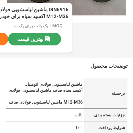
M12-M36 اکسید سیاه برای خودرو
MOQ：یک پالت برای یک سایز
بهترین قیمت
توضیحات محصول
ماشین لباسشویی فولادی اتومبیل
,
آکسید سیاه صاف ماشین لباسشویی فولادی
برجسته:
,
M12-M36 ماشین لباسشویی فولادی صاف
جزئیات بسته بندی
پالت
شرایط پرداخت
T/T