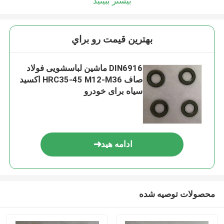
بیشتر ببینید
بهترين قيمت رو براي
DIN6916 ماشین لباسشویی فولاد
صاف HRC35-45 M12-M36 اکسید
سیاه برای خودرو
ادامه هید
محصولات توصیه شده