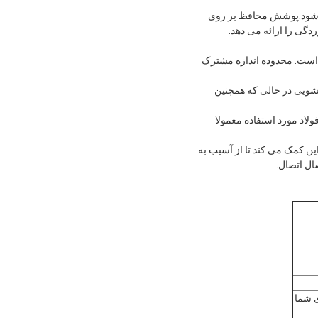
ه شود.پوشش محافظ بر روی
گی را ارائه می دهد.
خص شده است. محدوده اندازه مشترک
سشویی در حالی که همچنین
جه فولاد مورد استفاده معمولا
 است. این کمک می کند تا از آسیب به
ال اتصال.
ی شما