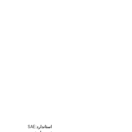
استاندارد:
SAE