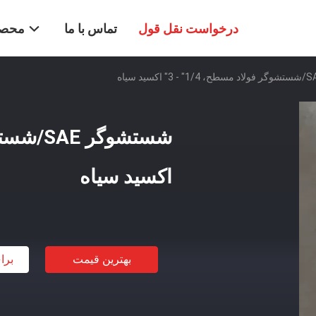
درخواست نقل قول
تماس با ما
محصو
اکسید سیاه
بهترین قیمت
برا