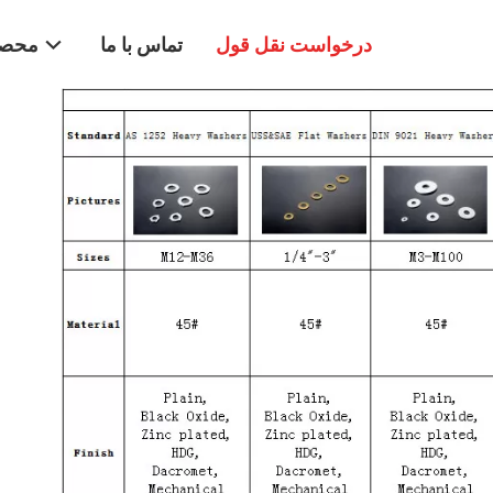
درخواست نقل قول
تماس با ما
محصو