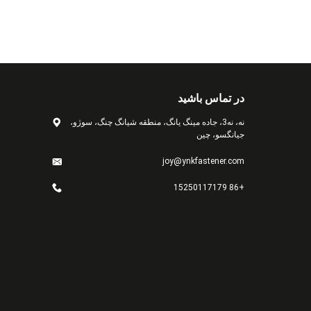
در تماس باشید
نه، نه3، جاده مینگ یانگ، منطقه شیانگ چنگ، سوژو،
جیانگسو، چین
joy@ynkfastener.com
+86 15250117179