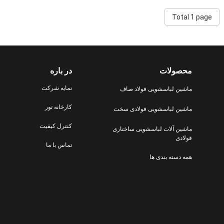
Total 1 page
محصولات
در باره
نمایه شرکت
ماشین لباسشویی فولاد صاف
کارخانه تور
ماشین لباسشویی فولادی سخت
کنترل کیفیت
ماشین آلات لباسشویی ساختاری
فولادی
تماس با ما
همه دسته بندی ها