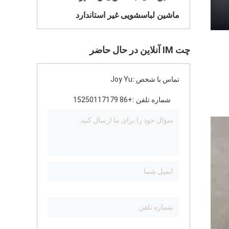
ماشین لباسشویی غیر استاندارد
چت IM آنلاین در حال حاضر
تماس با شخص :
Joy Yu
شماره تلفن :
+86 15250117179