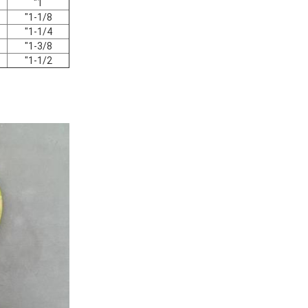
1"
1-1/8"
1-1/4"
1-3/8"
1-1/2"