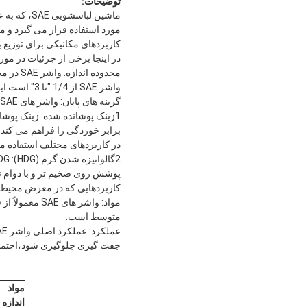
توضیحات:
ماشین لبا
کاربردهای مکانیکی برای توزیع 
در اینجا برخی از جزئیات در مورد
محدوده
واشر SAE از 1/4 "تا 3" است.این نشان می دهد که واشر در قطر های مختلف برای جای دادن اندازه های مختلف بولت یا مغز در دسترس است.
گزینه های پایان: واشر های SAE در پایان های مختلف از جمله زینک چسبیده و گرم چسبیده (HDG) در دسترس هستند.
1زینک پوشانده شده: زینک پو
در کاربردهای مختلف استفاده م
کاربردهایی که در معرض محیط ه
مواد: واشر ه
متوسط است.
جفت گیری جلوگیری شود،احتمال 
مواد
اندازه