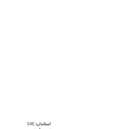
استاندارد:
SAE