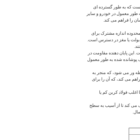
ویی است که به طور گسترده ای
صات ارائه شده توسط انجمن مهندسین خودرو (SAE) است.آن را به طور معمول در خودرو و سایر
ان را فراهم می کند.
شود. محدوده اندازه مشترک برای
این پایان دهنده مقاومت در
فراهم می کند.افزایش دوام ماشین لباسشویی و جلوگیری از تشکیل زنگشستشو های SAE زینک پوشانده شده به طور معمول
 شده غوطه ور می شود، که منجر به
سیار خوبی از خوردگی را فراهم می کند، که آن را برای
اما اغلب فولاد کربن کم یا
 این کمک می کند تا از آسیب به سطح
ال.