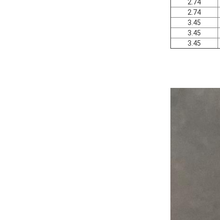
2.74
2.74
3.45
3.45
3.45