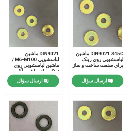
DIN9021 S45C ماشین
DIN9021 ماشین
لباسشویی روی زینک
لباسشویی M6-M100 /
برای صنعت ساخت و ساز
ماشین لباسشویی روی
زینک برای ماشین آلات
سنگین
ارسال سؤال
ارسال سؤال
خانه
دربارهی ما
اطلاعات تماس