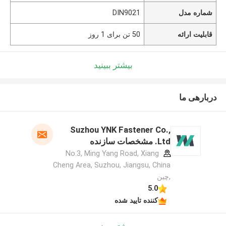
شماره مدل
DIN9021
قابلیت ارائه
50 تن برای 1 روز
بیشتر ببینید
دربارهی ما
Suzhou YNK Fastener Co.,
Ltd. مشخصات سازنده
No.3, Ming Yang Road, Xiang
Cheng Area, Suzhou, Jiangsu, China
,چین
5.0
کننده تایید شده