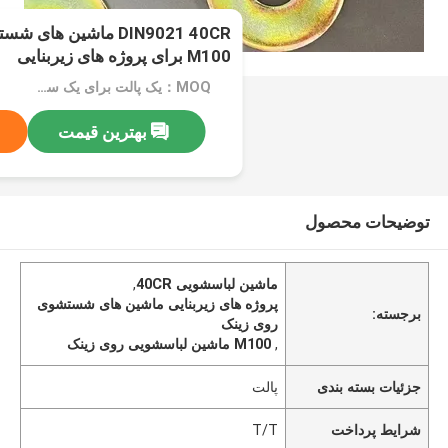
M100 برای پروژه های زیربنایی
MOQ：یک پالت برای یک سایز
بهترین قیمت
توضیحات محصول
ماشین لباسشویی 40CR
,
پروژه های زیربنایی ماشین های شستشوی
برجسته:
روی زینک
,
M100 ماشین لباسشویی روی زینک
جزئیات بسته بندی
پالت
شرایط پرداخت
T/T