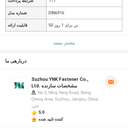
T/T
شرایط پرداخت
DIN6916
شماره مدل
50 تن برای 1 روز
قابلیت ارائه
بیشتر ببینید
دربارهی ما
Suzhou YNK Fastener Co.,
Ltd. مشخصات سازنده
No.3, Ming Yang Road, Xiang
Cheng Area, Suzhou, Jiangsu, China
,چین
5.0
کننده تایید شده