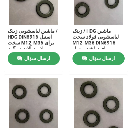
محصولات
زینک / HDG ماشین
ماشین لباسشویی زینک /
ماشین لباسشویی فولاد صاف
لباسشویی فولاد سخت
HDG DIN6916 استیل
M12-M36 DIN6916
سخت M12-M36 برای
برای ساخت و ساز
ماشین آلات سنگین
ماشین لباسشویی فولادی سخت
ارسال سؤال
ارسال سؤال
ماشین آلات لباسشویی ساختاری فولادی
ماشین لباسشویی سنگین
ماشین های شستشو ساده
ماشین های شستشو