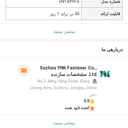
شماره مدل
EN14399-6
قابلیت ارائه
50 تن برای 1 روز
بیشتر ببینید
دربارهی ما
Suzhou YNK Fastener Co.,
Ltd. مشخصات سازنده
No.3, Ming Yang Road, Xiang
Cheng Area, Suzhou, Jiangsu, China
,چین
5.0
کننده تایید شده
بیشتر ببینید