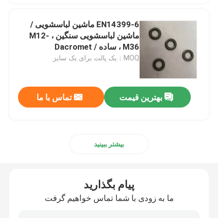
EN14399-6 ماشین لباسشویی /
ماشین لباسشویی سنگین ، M12-
M36 ، ساده / Dacromet
MOQ：یک پالت برای یک سایز
بهترین قیمت
تماس با ما
بیشتر ببینید
پیام بگذارید
ما به زودی با شما تماس خواهیم گرفت