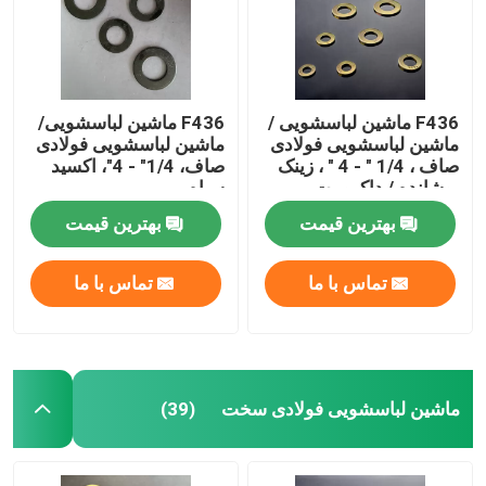
F436 ماشین لباسشویی /
F436 ماشین لباسشویی/
ماشین لباسشویی فولادی
ماشین لباسشویی فولادی
صاف ، 1/4 " - 4 " ، زینک
صاف، 1/4" - 4"، اکسید
پوشانده / داکرومت
سیاه
بهترین قیمت
بهترین قیمت
تماس با ما
تماس با ما
خانه
ماشین لباسشویی فولادی سخت
(39)
محصولات
دربارهی ما