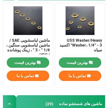
USS Washer/Heavy
ماشین لباسشویی SAE /
Washer، 1/4" - 3" اکسید
ماشین لباسشویی سنگین ،
سیاه
1/4 " - 3 " ، زینک پوشانده
/ HDG
بهترین قیمت
بهترین قیمت
تماس با ما
تماس با ما
ماشین های شستشو ساده
(29)