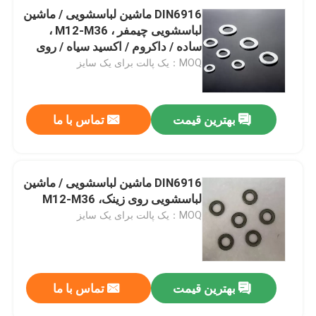
DIN6916 ماشین لباسشویی / ماشین
لباسشویی چیمفر ، M12-M36 ،
ساده / داکروم / اکسید سیاه / روی
زینک / HDG
MOQ：یک پالت برای یک سایز
بهترین قیمت
تماس با ما
DIN6916 ماشین لباسشویی / ماشین
لباسشویی روی زینک، M12-M36
MOQ：یک پالت برای یک سایز
بهترین قیمت
تماس با ما