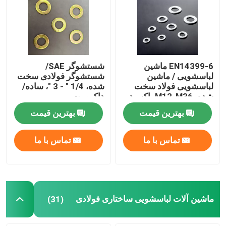
کارخانه تور
کنترل کیفیت
EN14399-6 ماشین
شستشوگر SAE/
لباسشویی / ماشین
شستشوگر فولادی سخت
لباسشویی فولاد سخت
شده، 1/4 " - 3 "، ساده/
درخواست نقل قول
شده، M12-M36، اکسید
داکرومت
سیاه
بهترین قیمت
بهترین قیمت
ماشین لباسشویی فولاد صاف
تماس با ما
تماس با ما
ماشین لباسشویی فولادی سخت
ماشین آلات لباسشویی ساختاری فولادی
ماشین آلات لباسشویی ساختاری فولادی
(31)
ماشین لباسشویی سنگین