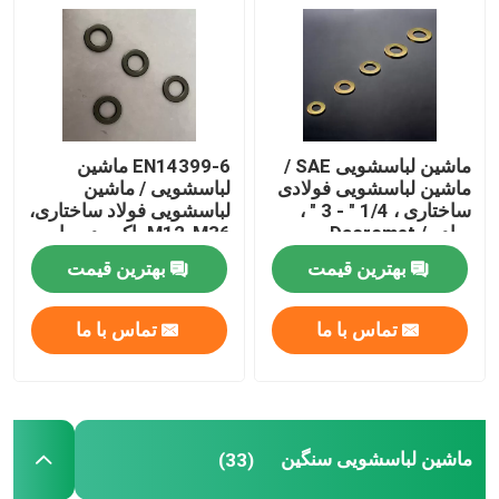
ماشین های شستشو ساده
ماشین های شستشو
ماشین لباسشویی SAE /
EN14399-6 ماشین
ماشین لباسشویی فولادی
لباسشویی / ماشین
ماشین لباسشویی گالوانیزه گرم
ساختاری ، 1/4 " - 3 " ،
لباسشویی فولاد ساختاری،
ساده / Dacromet
M12-M36، اکسید سیاه
بهترین قیمت
بهترین قیمت
ماشین های شستشوی کششی بالا
تماس با ما
تماس با ما
ماشین های لباسشویی زینک پوشانده شده
ماشین لباسشویی غیر استاندارد
ماشین لباسشویی سنگین
(33)